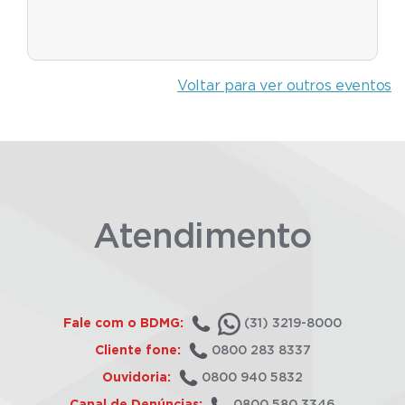
Voltar para ver outros eventos
Atendimento
Fale com o BDMG:
(31) 3219-8000
Cliente fone:
0800 283 8337
Ouvidoria:
0800 940 5832
Canal de Denúncias:
0800 580 3346