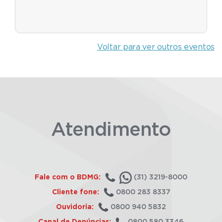
Voltar para ver outros eventos
Atendimento
Fale com o BDMG:
(31) 3219-8000
Cliente fone:
0800 283 8337
Ouvidoria:
0800 940 5832
Canal de Denúncias:
0800 580 3346