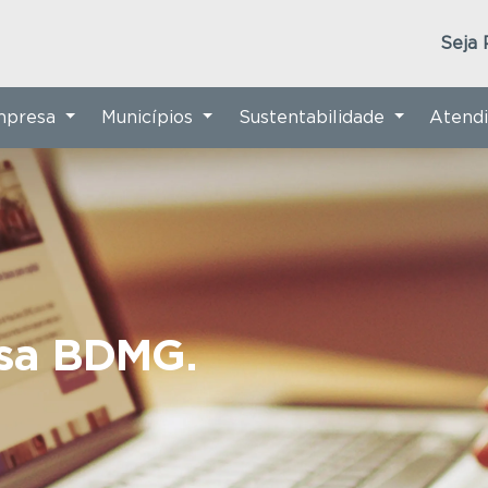
Seja 
Empresa
Municípios
Sustentabilidade
Atend
nsa BDMG.