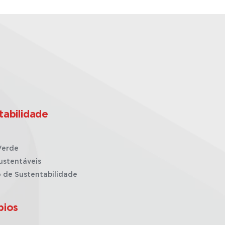
tabilidade
Verde
ustentáveis
o de Sustentabilidade
pios