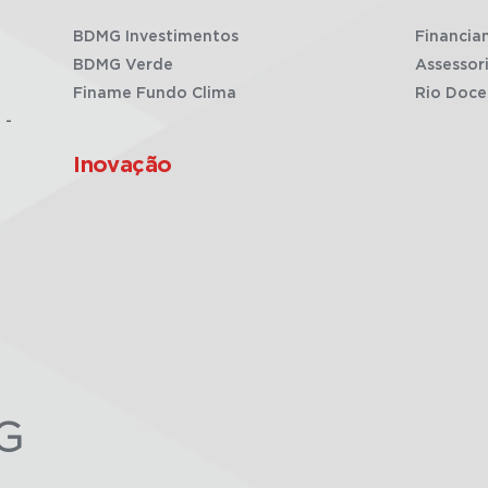
BDMG Investimentos
Financia
BDMG Verde
Assessor
Finame Fundo Clima
Rio Doce
 -
Inovação
G