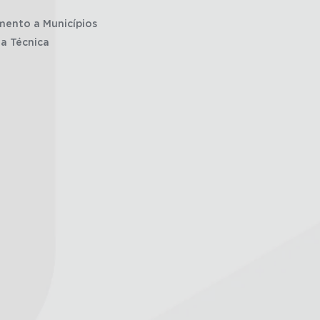
mento a Municípios
ia Técnica