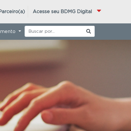
Parceiro(a)
Acesse seu BDMG Digital
imento