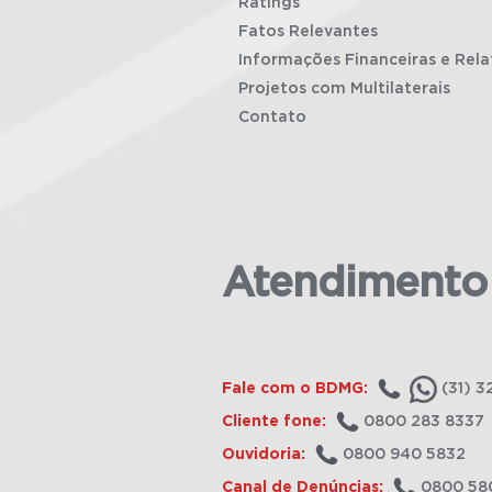
Ratings
Fatos Relevantes
Informações Financeiras e Rela
Projetos com Multilaterais
Contato
Atendimento
Fale com o BDMG:
(31) 3
Cliente fone:
0800 283 8337
Ouvidoria:
0800 940 5832
Canal de Denúncias:
0800 58