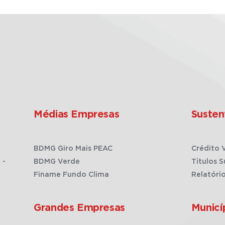
Médias Empresas
Susten
BDMG Giro Mais PEAC
Crédito 
 -
BDMG Verde
Títulos S
Finame Fundo Clima
Relatóri
Grandes Empresas
Municí