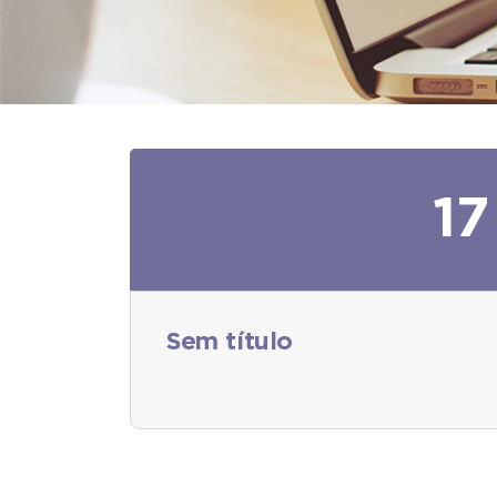
17
Sem título