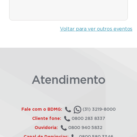
Voltar para ver outros eventos
Atendimento
Fale com o BDMG:
(31) 3219-8000
Cliente fone:
0800 283 8337
Ouvidoria:
0800 940 5832
Canal de Denúncias:
0800 580 3346