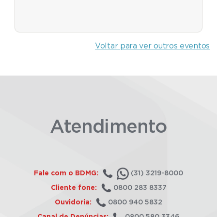
Voltar para ver outros eventos
Atendimento
Fale com o BDMG:
(31) 3219-8000
Cliente fone:
0800 283 8337
Ouvidoria:
0800 940 5832
Canal de Denúncias:
0800 580 3346