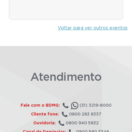
Voltar para ver outros eventos
Atendimento
Fale com o BDMG:
(31) 3219-8000
Cliente fone:
0800 283 8337
Ouvidoria:
0800 940 5832
Canal de Denúncias:
0800 580 3346