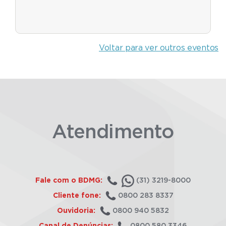
Voltar para ver outros eventos
Atendimento
Fale com o BDMG:
(31) 3219-8000
Cliente fone:
0800 283 8337
Ouvidoria:
0800 940 5832
Canal de Denúncias:
0800 580 3346