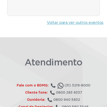
Voltar para ver outros eventos
Atendimento
Fale com o BDMG:
(31) 3219-8000
Cliente fone:
0800 283 8337
Ouvidoria:
0800 940 5832
Canal de Denúncias:
0800 580 3346