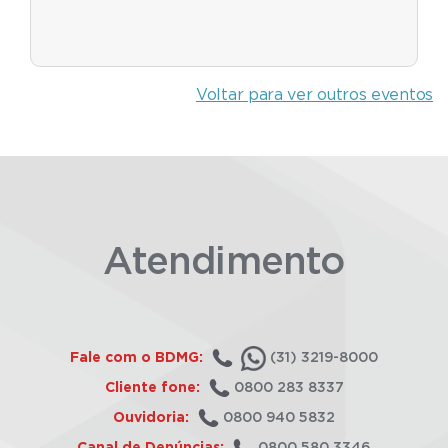
Voltar para ver outros eventos
Atendimento
Fale com o BDMG:
(31) 3219-8000
Cliente fone:
0800 283 8337
Ouvidoria:
0800 940 5832
Canal de Denúncias:
0800 580 3346