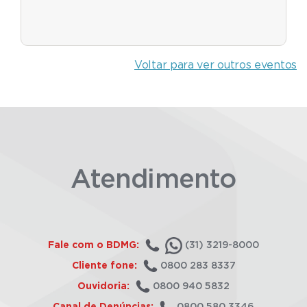
Voltar para ver outros eventos
Atendimento
Fale com o BDMG:
(31) 3219-8000
Cliente fone:
0800 283 8337
Ouvidoria:
0800 940 5832
Canal de Denúncias:
0800 580 3346