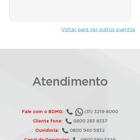
Voltar para ver outros eventos
Atendimento
Fale com o BDMG:
(31) 3219-8000
Cliente fone:
0800 283 8337
Ouvidoria:
0800 940 5832
Canal de Denúncias:
0800 580 3346