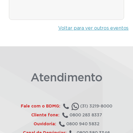
Voltar para ver outros eventos
Atendimento
Fale com o BDMG:
(31) 3219-8000
Cliente fone:
0800 283 8337
Ouvidoria:
0800 940 5832
Canal de Denúncias:
0800 580 3346