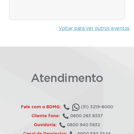
Voltar para ver outros eventos
Atendimento
Fale com o BDMG:
(31) 3219-8000
Cliente fone:
0800 283 8337
Ouvidoria:
0800 940 5832
Canal de Denúncias:
0800 580 3346