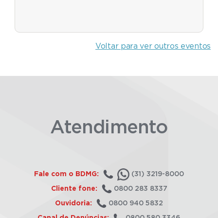
Voltar para ver outros eventos
Atendimento
Fale com o BDMG:
(31) 3219-8000
Cliente fone:
0800 283 8337
Ouvidoria:
0800 940 5832
Canal de Denúncias:
0800 580 3346