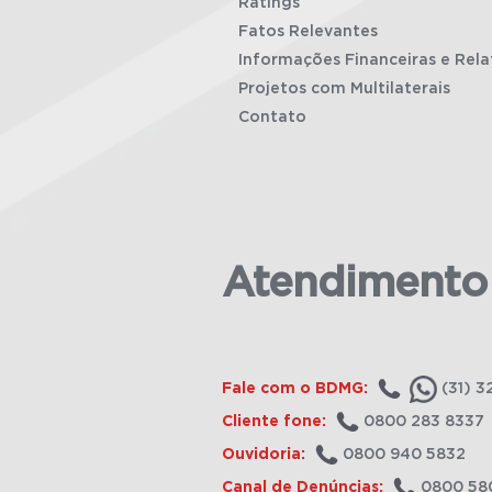
Ratings
Fatos Relevantes
Informações Financeiras e Rela
Projetos com Multilaterais
Contato
Atendimento
Fale com o BDMG:
(31) 3
Cliente fone:
0800 283 8337
Ouvidoria:
0800 940 5832
Canal de Denúncias:
0800 58