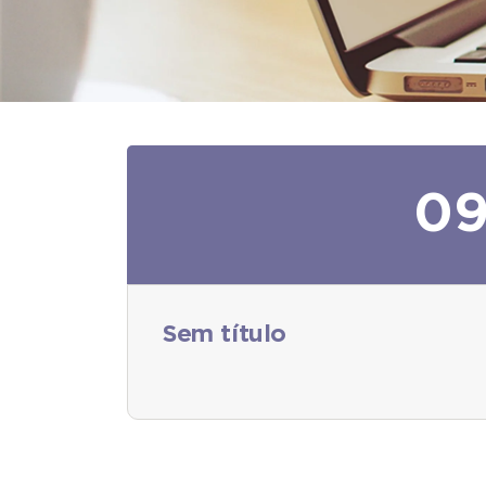
0
Sem título