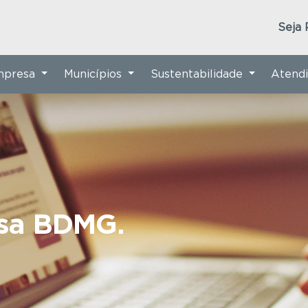
Seja 
Empresa
Municípios
Sustentabilidade
Atend
nsa BDMG.