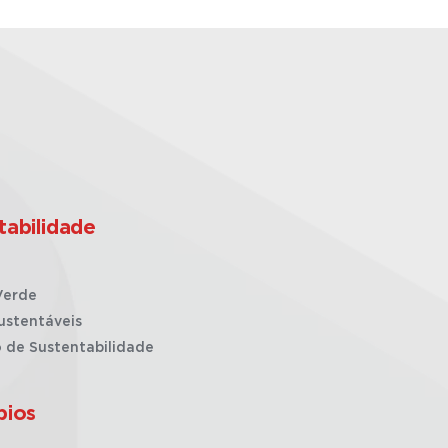
tabilidade
Verde
ustentáveis
o de Sustentabilidade
pios