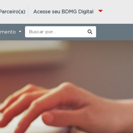
Parceiro(a)
Acesse seu BDMG Digital
imento