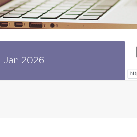
9
Jan
2026