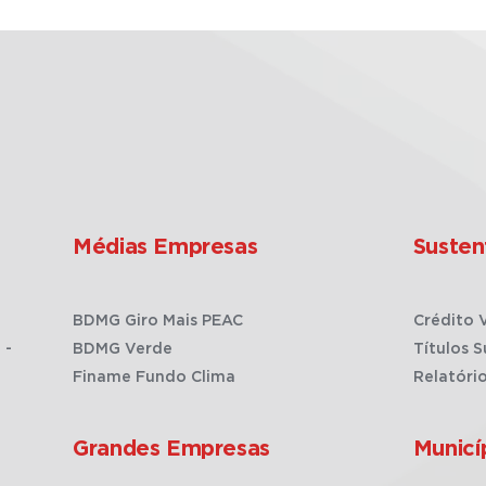
Médias Empresas
Susten
BDMG Giro Mais PEAC
Crédito 
 -
BDMG Verde
Títulos S
Finame Fundo Clima
Relatóri
Grandes Empresas
Municí