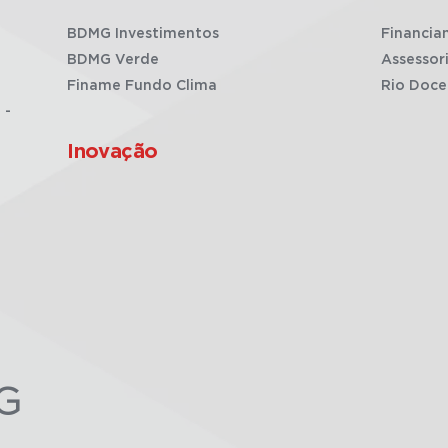
BDMG Investimentos
Financia
BDMG Verde
Assessor
Finame Fundo Clima
Rio Doce
 -
Inovação
G