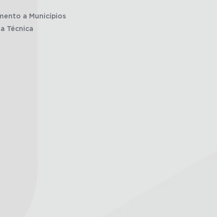
mento a Municípios
ia Técnica