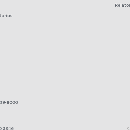
Relató
tórios
219-8000
0 3346
S