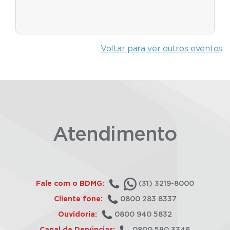
Voltar para ver outros eventos
Atendimento
Fale com o BDMG:
(31) 3219-8000
Cliente fone:
0800 283 8337
Ouvidoria:
0800 940 5832
Canal de Denúncias:
0800 580 3346