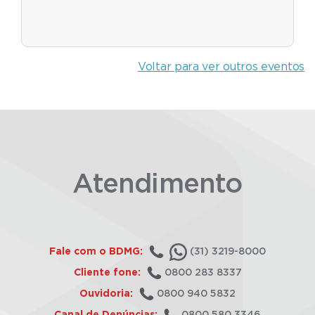
Voltar para ver outros eventos
Atendimento
Fale com o BDMG:
(31) 3219-8000
Cliente fone:
0800 283 8337
Ouvidoria:
0800 940 5832
Canal de Denúncias:
0800 580 3346