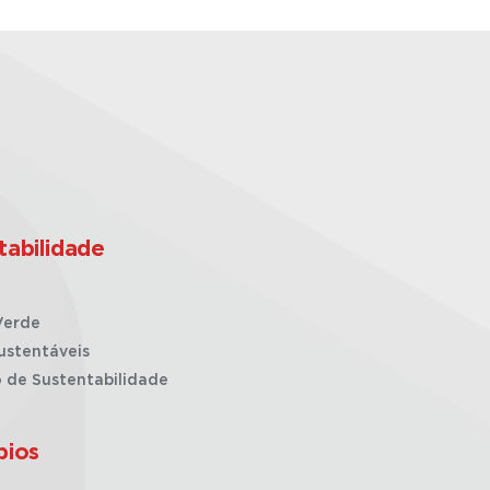
tabilidade
Verde
ustentáveis
o de Sustentabilidade
pios