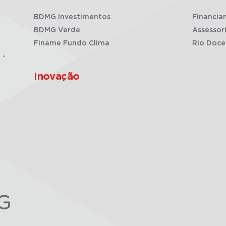
BDMG Investimentos
Financia
BDMG Verde
Assessor
Finame Fundo Clima
Rio Doce
 -
Inovação
G