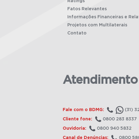
Ratings
Fatos Relevantes
Informações Financeiras e Rela
Projetos com Multilaterais
Contato
Atendimento
Fale com o BDMG:
(31) 3
Cliente fone:
0800 283 8337
Ouvidoria:
0800 940 5832
Canal de Denúncias:
0800 58