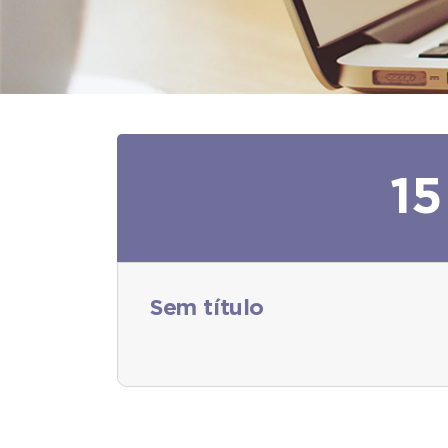
15
Sem título