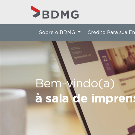
Sobre o BDMG
Crédito Para sua 
Bem-vindo(a)
à sala de impre