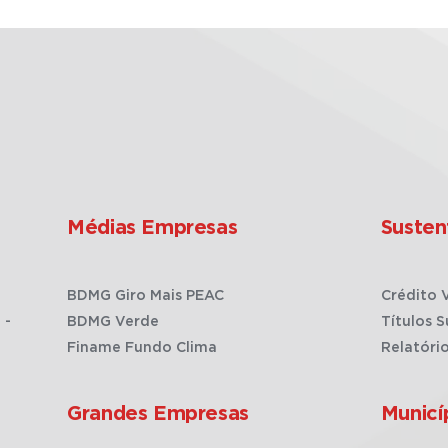
Médias Empresas
Susten
BDMG Giro Mais PEAC
Crédito 
 -
BDMG Verde
Títulos S
Finame Fundo Clima
Relatóri
Grandes Empresas
Municí