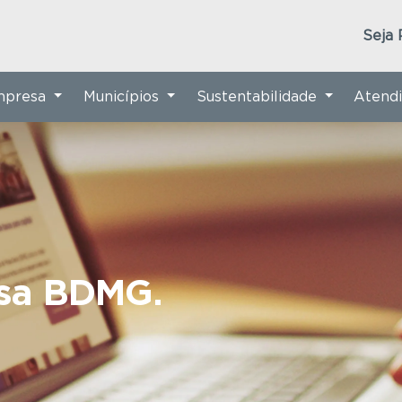
Seja 
Empresa
Municípios
Sustentabilidade
Atend
nsa BDMG.