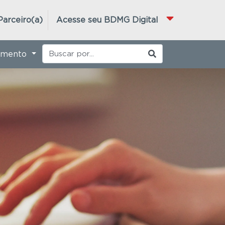
Parceiro(a)
Acesse seu BDMG Digital
imento