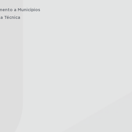
mento a Municípios
ia Técnica