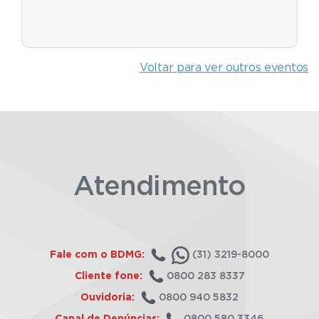
Voltar para ver outros eventos
Atendimento
Fale com o BDMG:
(31) 3219-8000
Cliente fone:
0800 283 8337
Ouvidoria:
0800 940 5832
Canal de Denúncias:
0800 580 3346