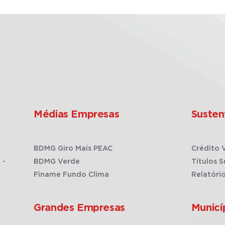
Médias Empresas
Susten
BDMG Giro Mais PEAC
Crédito 
 -
BDMG Verde
Títulos S
Finame Fundo Clima
Relatóri
Grandes Empresas
Municí