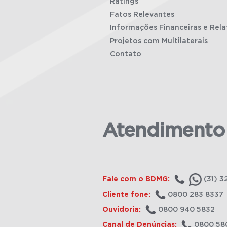
Ratings
Fatos Relevantes
Informações Financeiras e Rela
Projetos com Multilaterais
Contato
Atendimento
Fale com o BDMG:
(31) 3
Cliente fone:
0800 283 8337
Ouvidoria:
0800 940 5832
Canal de Denúncias:
0800 58