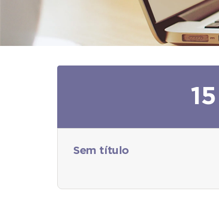
15
Sem título