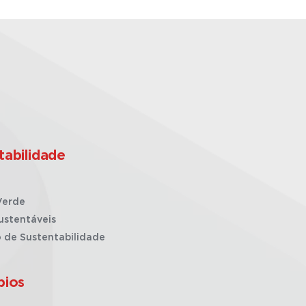
tabilidade
Verde
ustentáveis
o de Sustentabilidade
pios