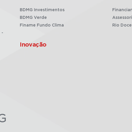
BDMG Investimentos
Financia
BDMG Verde
Assessor
Finame Fundo Clima
Rio Doce
 -
Inovação
G