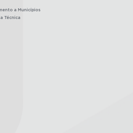
mento a Municípios
ia Técnica