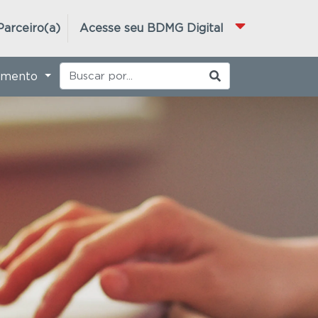
Parceiro(a)
Acesse seu BDMG Digital
imento