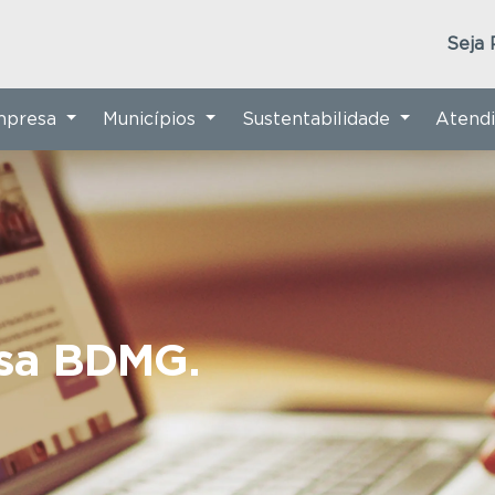
Seja 
Empresa
Municípios
Sustentabilidade
Atend
nsa BDMG.