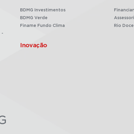
BDMG Investimentos
Financia
BDMG Verde
Assessor
Finame Fundo Clima
Rio Doce
 -
Inovação
G