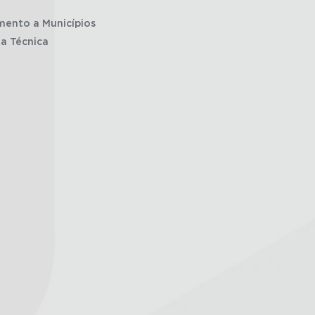
mento a Municípios
ia Técnica