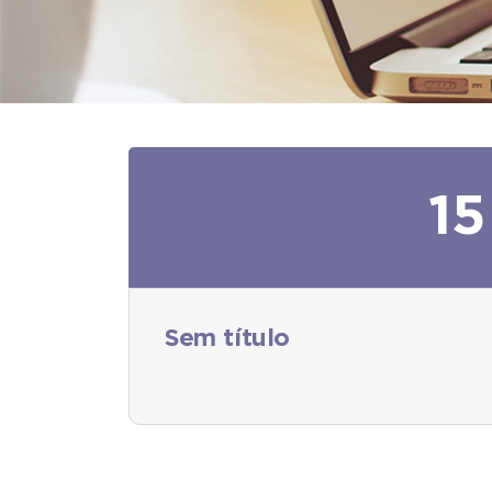
15
Sem título