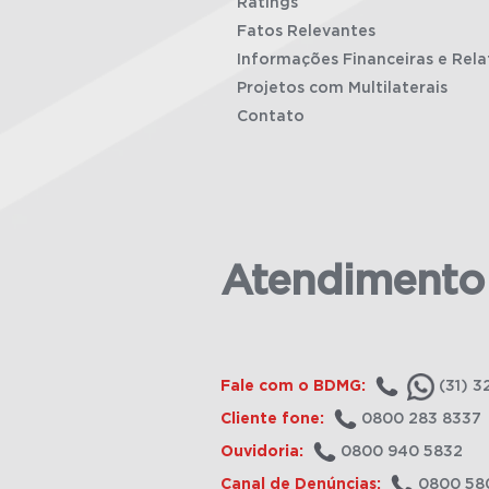
Ratings
Fatos Relevantes
Informações Financeiras e Rela
Projetos com Multilaterais
Contato
Atendimento
Fale com o BDMG:
(31) 3
Cliente fone:
0800 283 8337
Ouvidoria:
0800 940 5832
Canal de Denúncias:
0800 58