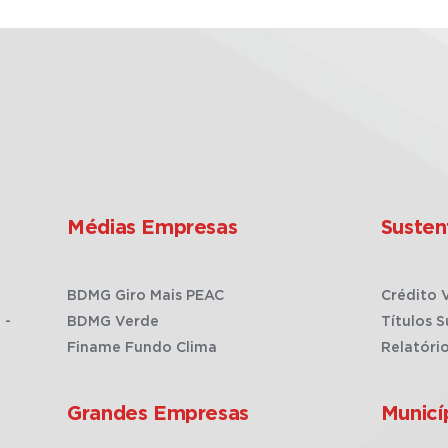
Médias Empresas
Susten
BDMG Giro Mais PEAC
Crédito 
 -
BDMG Verde
Títulos S
Finame Fundo Clima
Relatóri
Grandes Empresas
Municí