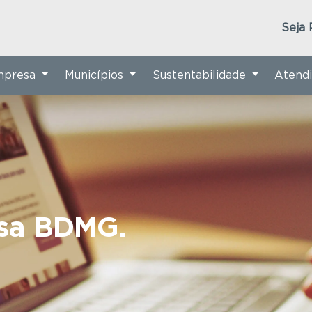
Seja 
Empresa
Municípios
Sustentabilidade
Atend
nsa BDMG.