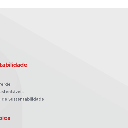
tabilidade
Verde
ustentáveis
o de Sustentabilidade
pios