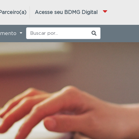
Parceiro(a)
Acesse seu BDMG Digital
imento