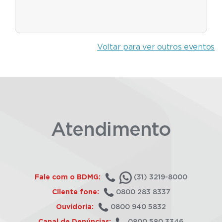
Voltar para ver outros eventos
Atendimento
Fale com o BDMG:
(31) 3219-8000
Cliente fone:
0800 283 8337
Ouvidoria:
0800 940 5832
Canal de Denúncias:
0800 580 3346