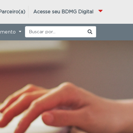
Parceiro(a)
Acesse seu BDMG Digital
imento