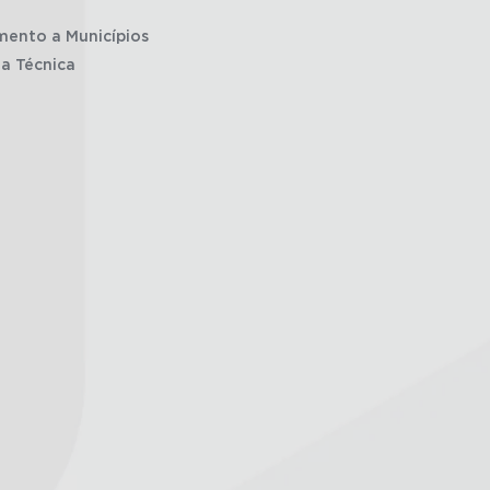
mento a Municípios
ia Técnica