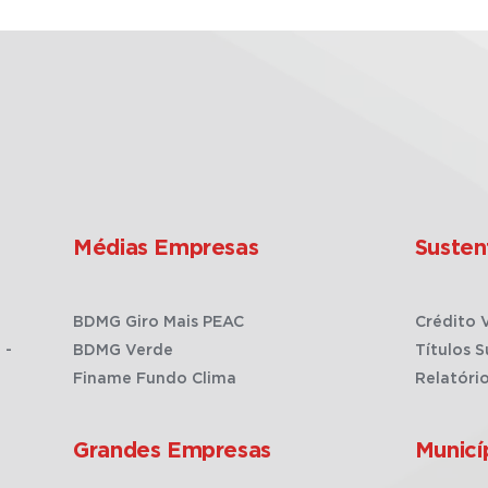
Médias Empresas
Susten
BDMG Giro Mais PEAC
Crédito 
 -
BDMG Verde
Títulos S
Finame Fundo Clima
Relatóri
Grandes Empresas
Municí