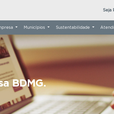
Seja 
Empresa
Municípios
Sustentabilidade
Atend
nsa BDMG.