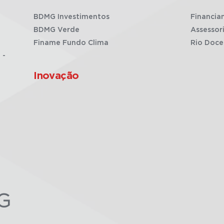
BDMG Investimentos
Financia
BDMG Verde
Assessor
Finame Fundo Clima
Rio Doce
 -
Inovação
G