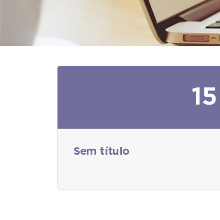
15
Sem título