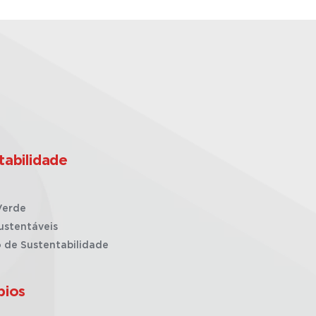
tabilidade
Verde
ustentáveis
o de Sustentabilidade
pios