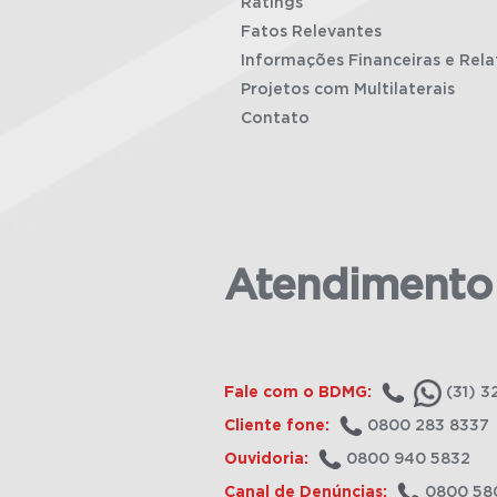
Ratings
Fatos Relevantes
Informações Financeiras e Rela
Projetos com Multilaterais
Contato
Atendimento
Fale com o BDMG:
(31) 3
Cliente fone:
0800 283 8337
Ouvidoria:
0800 940 5832
Canal de Denúncias:
0800 58