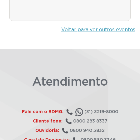
Voltar para ver outros eventos
Atendimento
Fale com o BDMG:
(31) 3219-8000
Cliente fone:
0800 283 8337
Ouvidoria:
0800 940 5832
Canal de Denúncias:
0800 580 3346