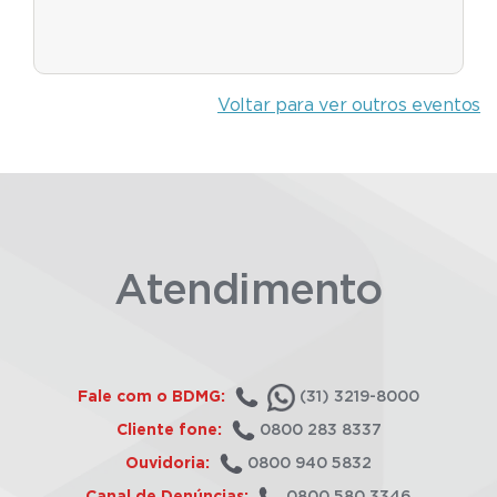
Voltar para ver outros eventos
Atendimento
Fale com o BDMG:
(31) 3219-8000
Cliente fone:
0800 283 8337
Ouvidoria:
0800 940 5832
Canal de Denúncias:
0800 580 3346