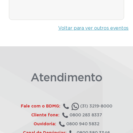
Voltar para ver outros eventos
Atendimento
Fale com o BDMG:
(31) 3219-8000
Cliente fone:
0800 283 8337
Ouvidoria:
0800 940 5832
Canal de Denúncias:
0800 580 3346