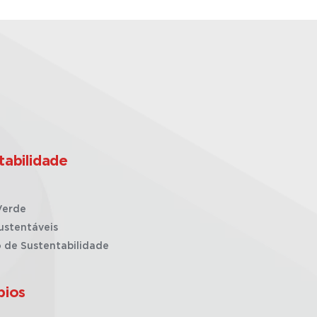
tabilidade
Verde
ustentáveis
o de Sustentabilidade
pios