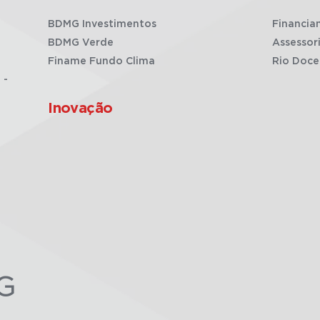
BDMG Investimentos
Financia
BDMG Verde
Assessor
Finame Fundo Clima
Rio Doce
 -
Inovação
G