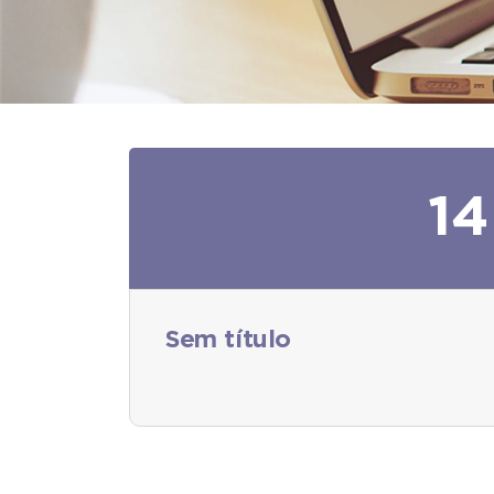
14
Sem título