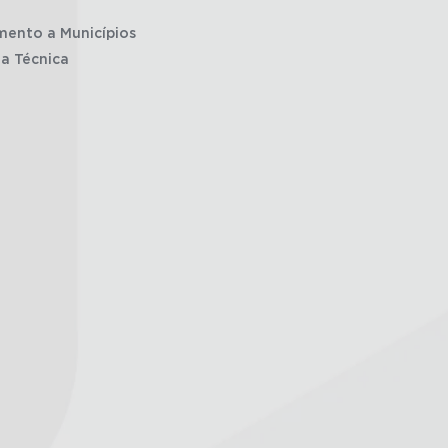
mento a Municípios
ia Técnica