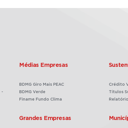
Médias Empresas
Susten
BDMG Giro Mais PEAC
Crédito 
 -
BDMG Verde
Títulos S
Finame Fundo Clima
Relatóri
Grandes Empresas
Municí