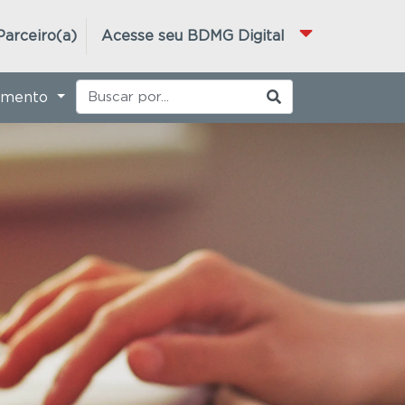
Parceiro(a)
Acesse seu BDMG Digital
imento