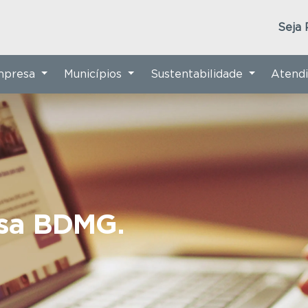
Seja 
Empresa
Municípios
Sustentabilidade
Atend
nsa BDMG.