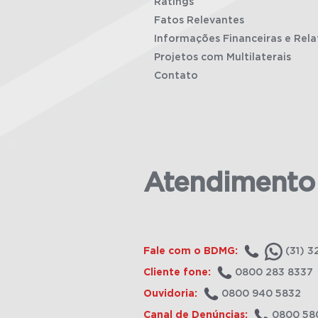
Ratings
Fatos Relevantes
Informações Financeiras e Rela
Projetos com Multilaterais
Contato
Atendimento
Fale com o BDMG:
(31) 3
Cliente fone:
0800 283 8337
Ouvidoria:
0800 940 5832
Canal de Denúncias:
0800 58