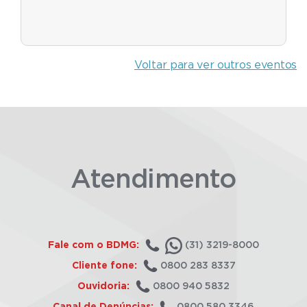
Voltar para ver outros eventos
Atendimento
Fale com o BDMG:
(31) 3219-8000
Cliente fone:
0800 283 8337
Ouvidoria:
0800 940 5832
Canal de Denúncias:
0800 580 3346