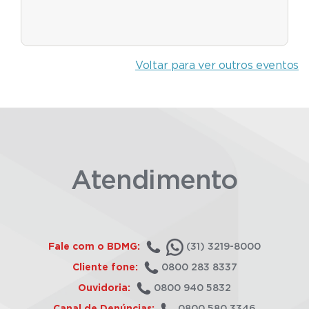
Voltar para ver outros eventos
Atendimento
Fale com o BDMG:
(31) 3219-8000
Cliente fone:
0800 283 8337
Ouvidoria:
0800 940 5832
Canal de Denúncias:
0800 580 3346