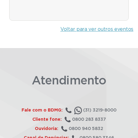
Voltar para ver outros eventos
Atendimento
Fale com o BDMG:
(31) 3219-8000
Cliente fone:
0800 283 8337
Ouvidoria:
0800 940 5832
Canal de Denúncias:
0800 580 3346