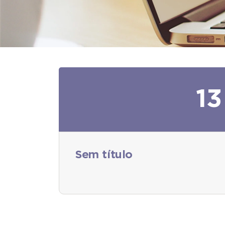
13
Sem título