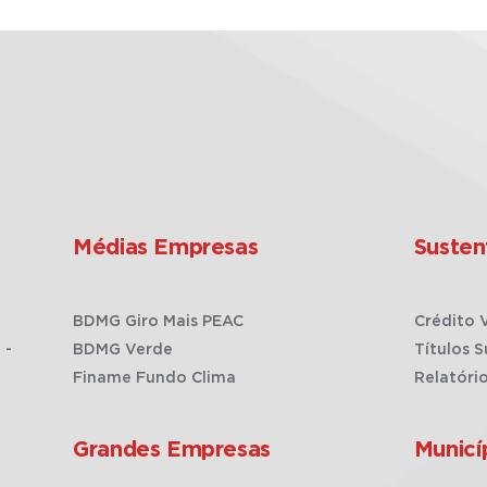
Médias Empresas
Susten
BDMG Giro Mais PEAC
Crédito 
 -
BDMG Verde
Títulos S
Finame Fundo Clima
Relatóri
Grandes Empresas
Municí