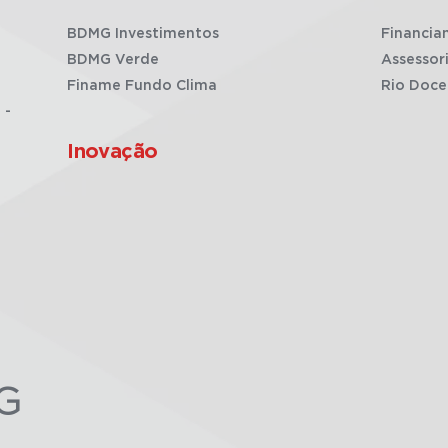
BDMG Investimentos
Financia
BDMG Verde
Assessor
Finame Fundo Clima
Rio Doce
 -
Inovação
G