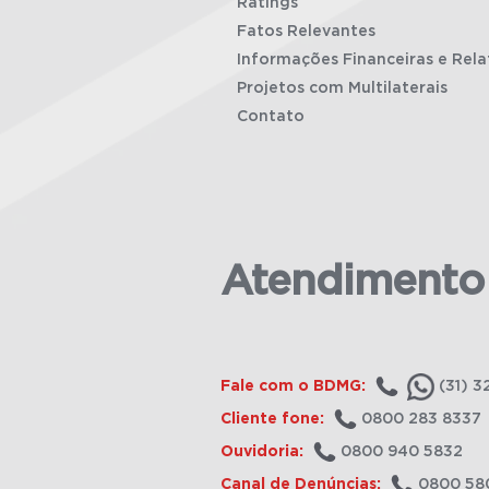
Ratings
Fatos Relevantes
Informações Financeiras e Rela
Projetos com Multilaterais
Contato
Atendimento
Fale com o BDMG:
(31) 3
Cliente fone:
0800 283 8337
Ouvidoria:
0800 940 5832
Canal de Denúncias:
0800 58