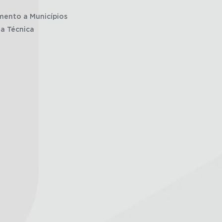
mento a Municípios
ia Técnica