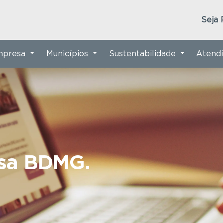
Seja 
Empresa
Municípios
Sustentabilidade
Atend
nsa BDMG.