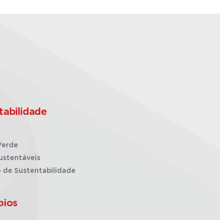
tabilidade
Verde
ustentáveis
o de Sustentabilidade
pios