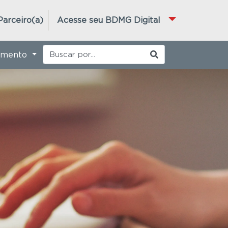
Parceiro(a)
Acesse seu BDMG Digital
imento