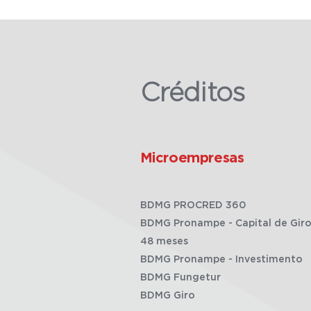
Créditos
Microempresas
BDMG PROCRED 360
BDMG Pronampe - Capital de Giro
48 meses
BDMG Pronampe - Investimento
BDMG Fungetur
BDMG Giro