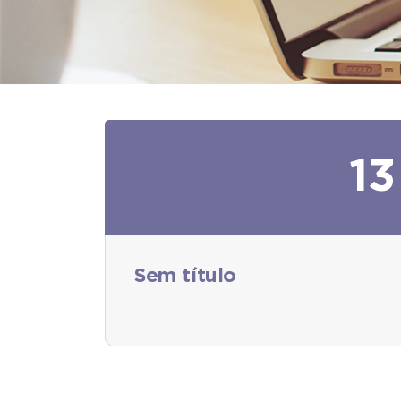
13
Sem título