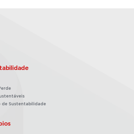
tabilidade
Verde
ustentáveis
o de Sustentabilidade
pios