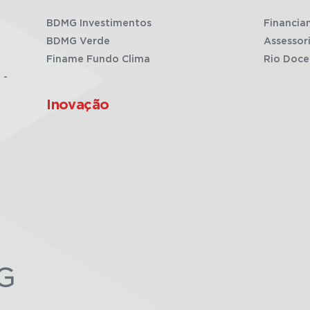
BDMG Investimentos
Financia
BDMG Verde
Assessor
Finame Fundo Clima
Rio Doce
 -
Inovação
G