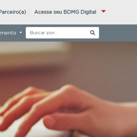
Parceiro(a)
Acesse seu BDMG Digital
imento