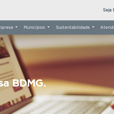
Seja 
Empresa
Municípios
Sustentabilidade
Atend
nsa BDMG.