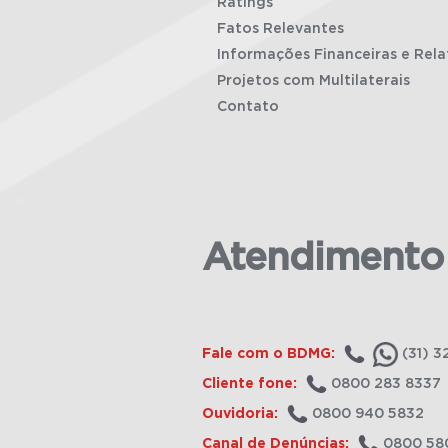
Ratings
Fatos Relevantes
Informações Financeiras e Rela
Projetos com Multilaterais
Contato
Atendimento
Fale com o BDMG:
(31) 3
Cliente fone:
0800 283 8337
Ouvidoria:
0800 940 5832
Canal de Denúncias:
0800 58