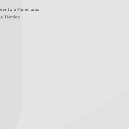
mento a Municípios
ia Técnica