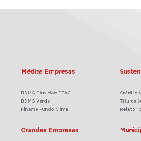
Médias Empresas
Susten
BDMG Giro Mais PEAC
Crédito 
 -
BDMG Verde
Títulos S
Finame Fundo Clima
Relatóri
Grandes Empresas
Municí