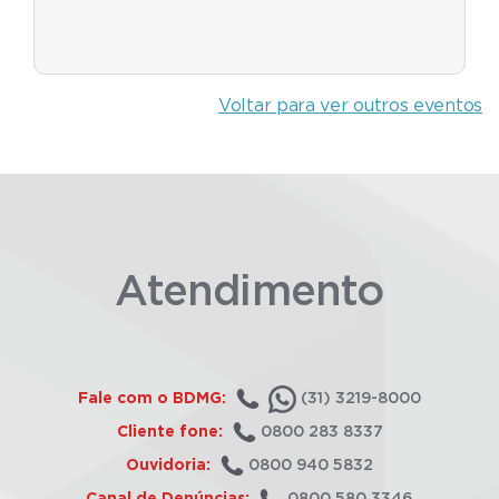
Voltar para ver outros eventos
Atendimento
Fale com o BDMG:
(31) 3219-8000
Cliente fone:
0800 283 8337
Ouvidoria:
0800 940 5832
Canal de Denúncias:
0800 580 3346