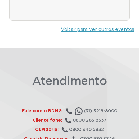
Voltar para ver outros eventos
Atendimento
Fale com o BDMG:
(31) 3219-8000
Cliente fone:
0800 283 8337
Ouvidoria:
0800 940 5832
Canal de Denúncias:
0800 580 3346