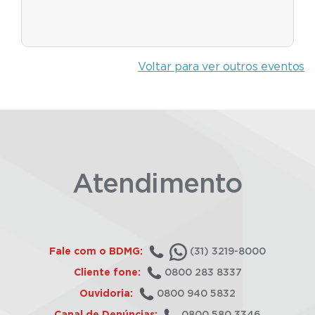
Voltar para ver outros eventos
Atendimento
Fale com o BDMG:
(31) 3219-8000
Cliente fone:
0800 283 8337
Ouvidoria:
0800 940 5832
Canal de Denúncias:
0800 580 3346