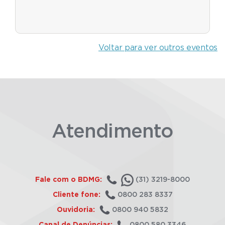
Voltar para ver outros eventos
Atendimento
Fale com o BDMG:
(31) 3219-8000
Cliente fone:
0800 283 8337
Ouvidoria:
0800 940 5832
Canal de Denúncias:
0800 580 3346