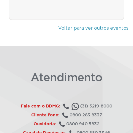
Voltar para ver outros eventos
Atendimento
Fale com o BDMG:
(31) 3219-8000
Cliente fone:
0800 283 8337
Ouvidoria:
0800 940 5832
Canal de Denúncias:
0800 580 3346