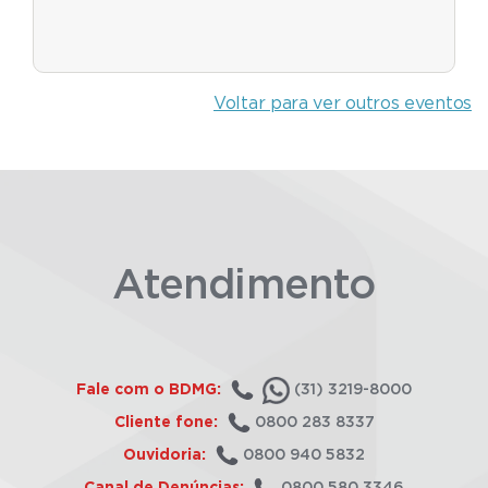
Voltar para ver outros eventos
Atendimento
Fale com o BDMG:
(31) 3219-8000
Cliente fone:
0800 283 8337
Ouvidoria:
0800 940 5832
Canal de Denúncias:
0800 580 3346