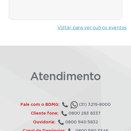
Voltar para ver outros eventos
Atendimento
Fale com o BDMG:
(31) 3219-8000
Cliente fone:
0800 283 8337
Ouvidoria:
0800 940 5832
Canal de Denúncias:
0800 580 3346