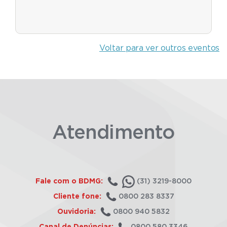
Voltar para ver outros eventos
Atendimento
Fale com o BDMG:
(31) 3219-8000
Cliente fone:
0800 283 8337
Ouvidoria:
0800 940 5832
Canal de Denúncias:
0800 580 3346