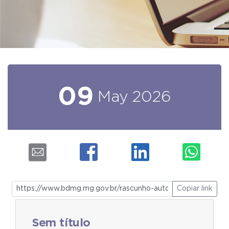
09
May
2026
Copiar link
Sem título