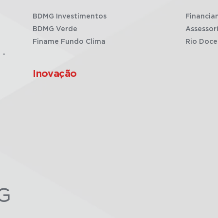
BDMG Investimentos
Financia
BDMG Verde
Assessor
Finame Fundo Clima
Rio Doce
 -
Inovação
G