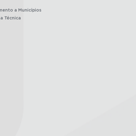
mento a Municípios
ia Técnica