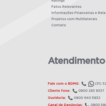
Ratings
Fatos Relevantes
Informações Financeiras e Rela
Projetos com Multilaterais
Contato
Atendimento
Fale com o BDMG:
(31) 3
Cliente fone:
0800 283 8337
Ouvidoria:
0800 940 5832
Canal de Denúncias:
0800 58