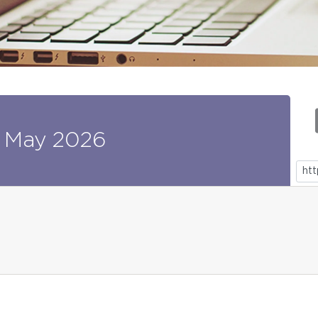
May
2026