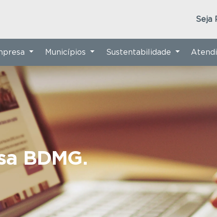
Seja 
Empresa
Municípios
Sustentabilidade
Atend
nsa BDMG.