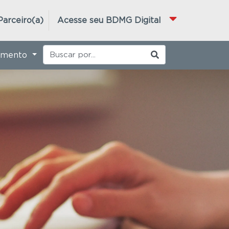
Parceiro(a)
Acesse seu BDMG Digital
imento