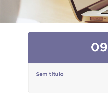
09
Sem título