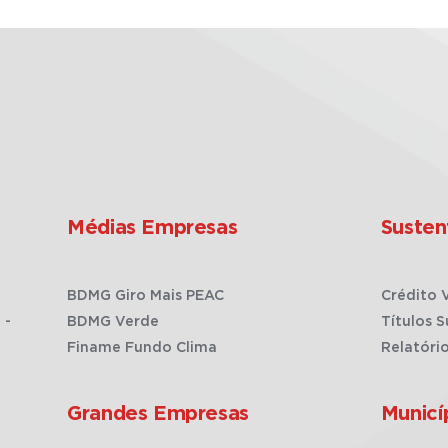
Médias Empresas
Susten
BDMG Giro Mais PEAC
Crédito 
 -
BDMG Verde
Títulos S
Finame Fundo Clima
Relatóri
Grandes Empresas
Municí