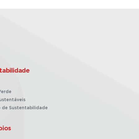
tabilidade
Verde
ustentáveis
o de Sustentabilidade
pios