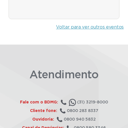
Voltar para ver outros eventos
Atendimento
Fale com o BDMG:
(31) 3219-8000
Cliente fone:
0800 283 8337
Ouvidoria:
0800 940 5832
Canal de Denúncias:
0800 580 3346