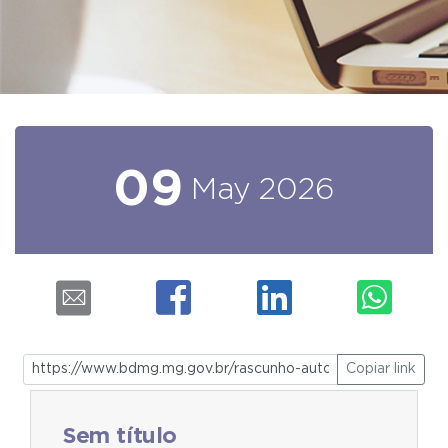
09
May
2026
Copiar link
Sem título