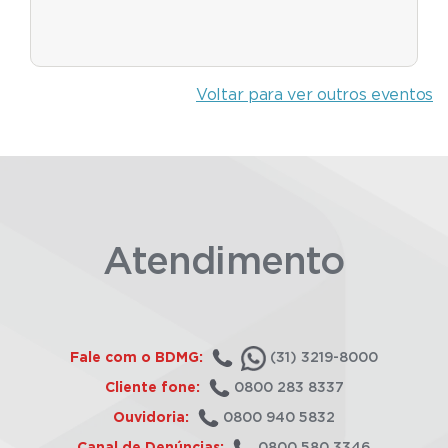
Voltar para ver outros eventos
Atendimento
Fale com o BDMG:
(31) 3219-8000
Cliente fone:
0800 283 8337
Ouvidoria:
0800 940 5832
Canal de Denúncias:
0800 580 3346