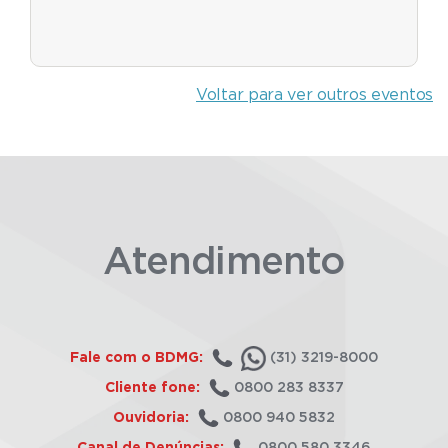
Voltar para ver outros eventos
Atendimento
Fale com o BDMG:
(31) 3219-8000
Cliente fone:
0800 283 8337
Ouvidoria:
0800 940 5832
Canal de Denúncias:
0800 580 3346