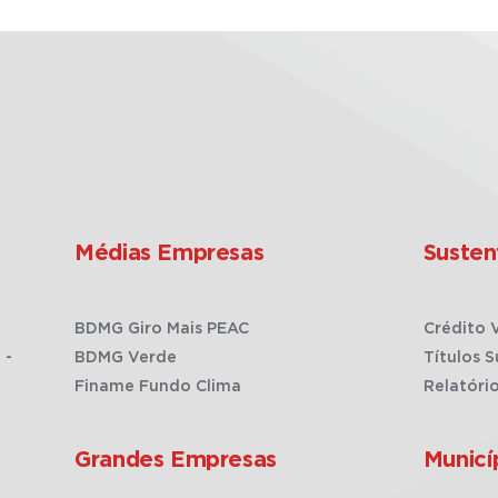
Médias Empresas
Susten
BDMG Giro Mais PEAC
Crédito 
 -
BDMG Verde
Títulos S
Finame Fundo Clima
Relatóri
Grandes Empresas
Municí