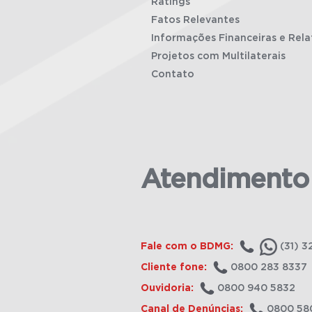
Ratings
Fatos Relevantes
Informações Financeiras e Rela
Projetos com Multilaterais
Contato
Atendimento
Fale com o BDMG:
(31) 3
Cliente fone:
0800 283 8337
Ouvidoria:
0800 940 5832
Canal de Denúncias:
0800 58