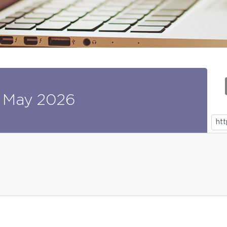
May
2026