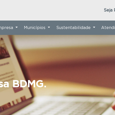
Seja 
Empresa
Municípios
Sustentabilidade
Atend
nsa BDMG.