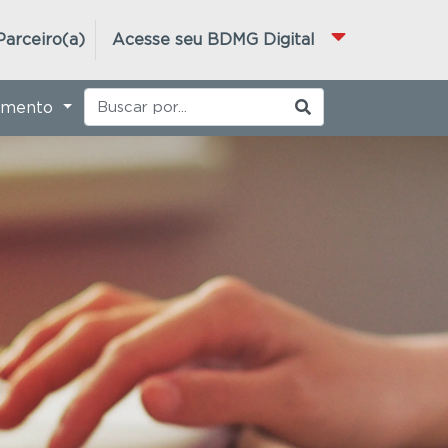
Parceiro(a)
Acesse seu BDMG Digital
imento