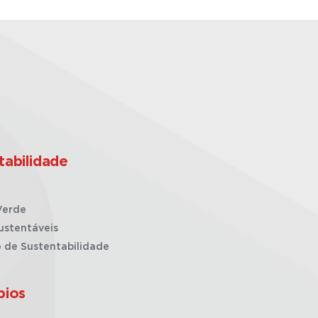
tabilidade
Verde
ustentáveis
o de Sustentabilidade
pios