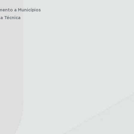
mento a Municípios
ia Técnica