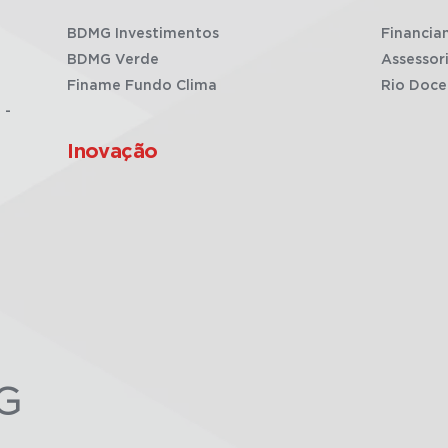
BDMG Investimentos
Financia
BDMG Verde
Assessor
Finame Fundo Clima
Rio Doce
 -
Inovação
G