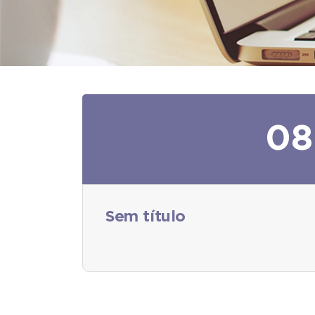
08
Sem título