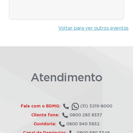
Voltar para ver outros eventos
Atendimento
Fale com o BDMG:
(31) 3219-8000
Cliente fone:
0800 283 8337
Ouvidoria:
0800 940 5832
Canal de Denúncias:
0800 580 3346