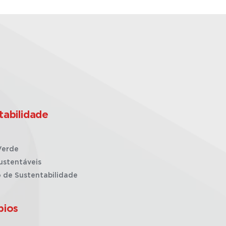
tabilidade
Verde
ustentáveis
o de Sustentabilidade
pios