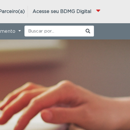
Parceiro(a)
Acesse seu BDMG Digital
imento