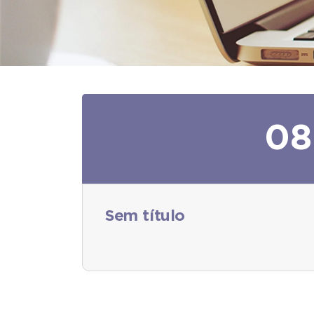
08
Sem título