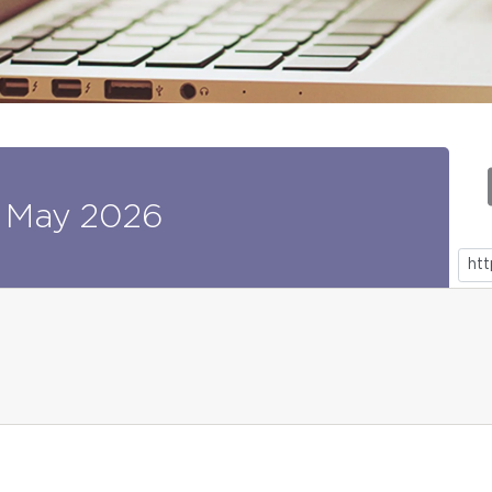
May
2026