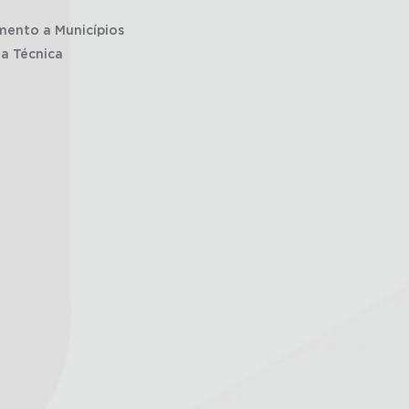
mento a Municípios
ia Técnica