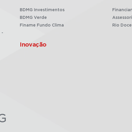
BDMG Investimentos
Financia
BDMG Verde
Assessor
Finame Fundo Clima
Rio Doce
 -
Inovação
G