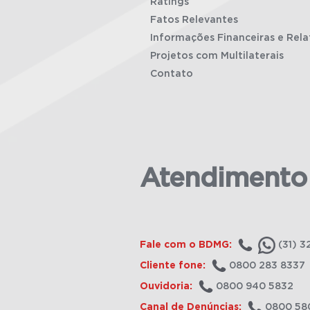
Ratings
Fatos Relevantes
Informações Financeiras e Rela
Projetos com Multilaterais
Contato
Atendimento
Fale com o BDMG:
(31) 3
Cliente fone:
0800 283 8337
Ouvidoria:
0800 940 5832
Canal de Denúncias:
0800 58