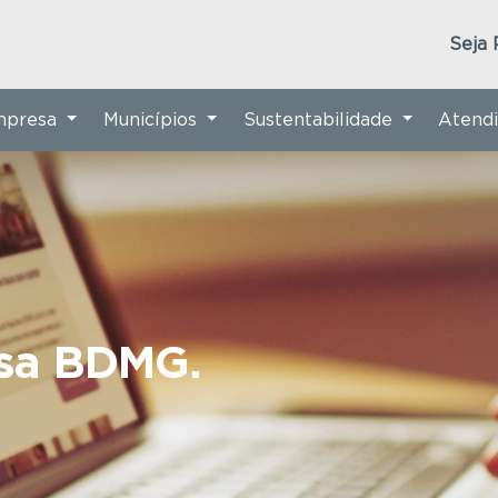
Seja 
Empresa
Municípios
Sustentabilidade
Atend
nsa BDMG.