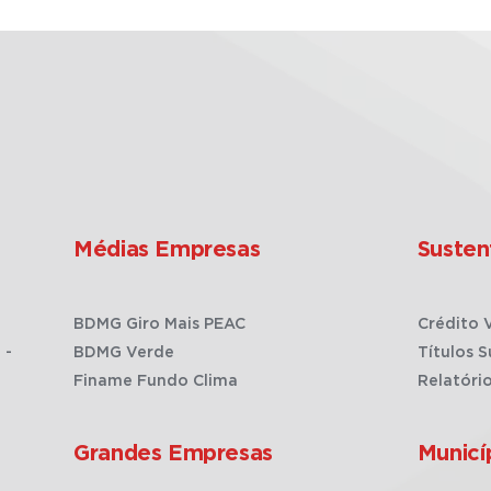
Médias Empresas
Susten
BDMG Giro Mais PEAC
Crédito 
 -
BDMG Verde
Títulos S
Finame Fundo Clima
Relatóri
Grandes Empresas
Municí