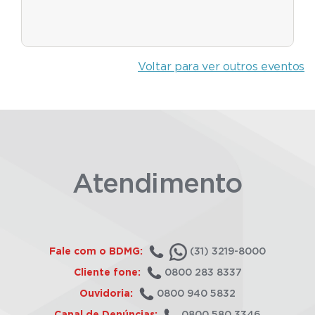
Voltar para ver outros eventos
Atendimento
Fale com o BDMG:
(31) 3219-8000
Cliente fone:
0800 283 8337
Ouvidoria:
0800 940 5832
Canal de Denúncias:
0800 580 3346