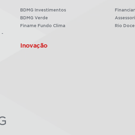
BDMG Investimentos
Financia
BDMG Verde
Assessor
Finame Fundo Clima
Rio Doce
 -
Inovação
G