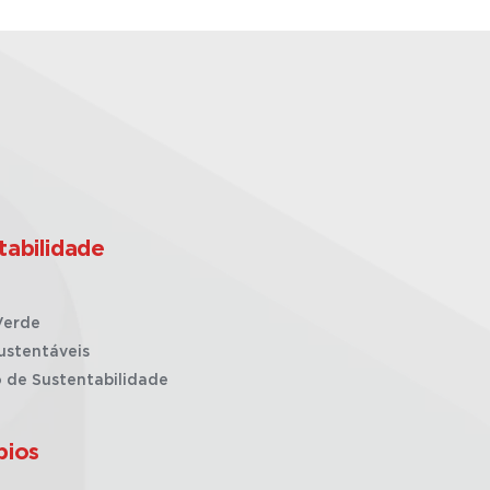
tabilidade
Verde
ustentáveis
o de Sustentabilidade
pios