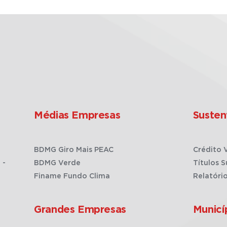
Médias Empresas
Susten
BDMG Giro Mais PEAC
Crédito 
 -
BDMG Verde
Títulos S
Finame Fundo Clima
Relatóri
Grandes Empresas
Municí