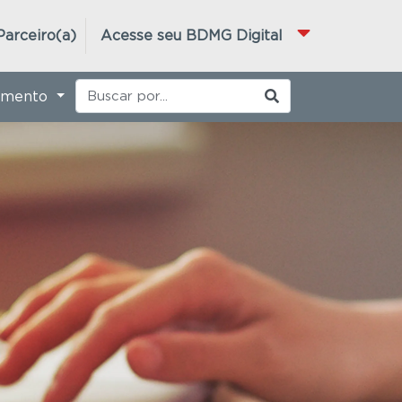
Parceiro(a)
Acesse seu BDMG Digital
imento