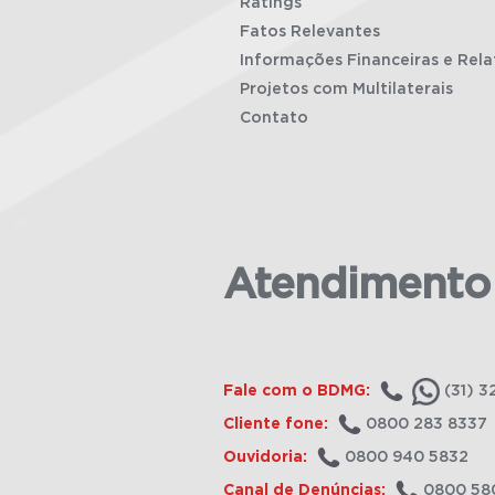
Ratings
Fatos Relevantes
Informações Financeiras e Rela
Projetos com Multilaterais
Contato
Atendimento
Fale com o BDMG:
(31) 3
Cliente fone:
0800 283 8337
Ouvidoria:
0800 940 5832
Canal de Denúncias:
0800 58