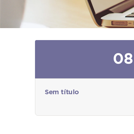
08
Sem título