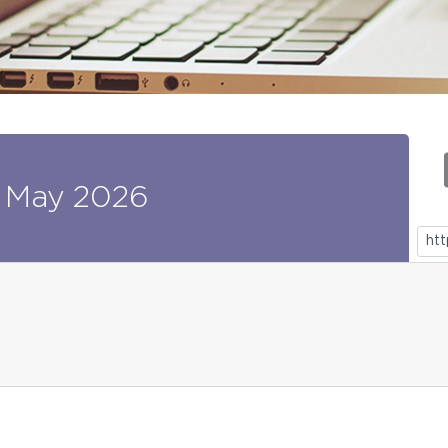
May
2026