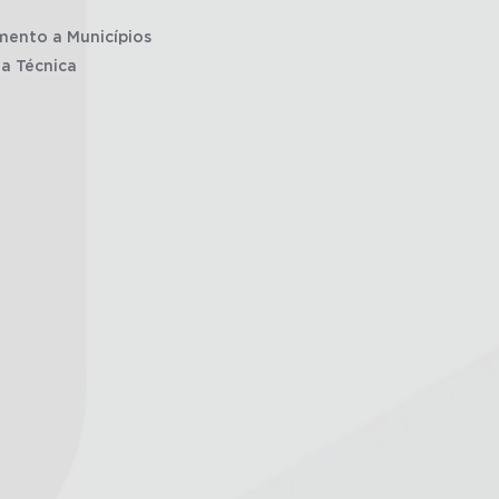
mento a Municípios
ia Técnica