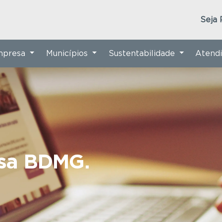
Seja 
Empresa
Municípios
Sustentabilidade
Atend
nsa BDMG.