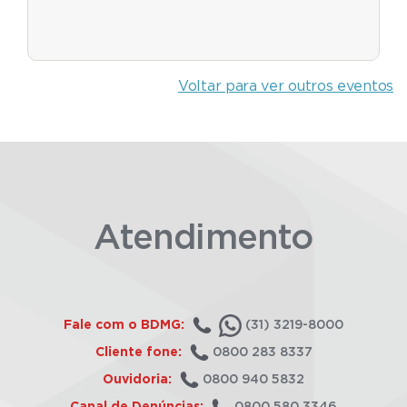
Voltar para ver outros eventos
Atendimento
Fale com o BDMG:
(31) 3219-8000
Cliente fone:
0800 283 8337
Ouvidoria:
0800 940 5832
Canal de Denúncias:
0800 580 3346